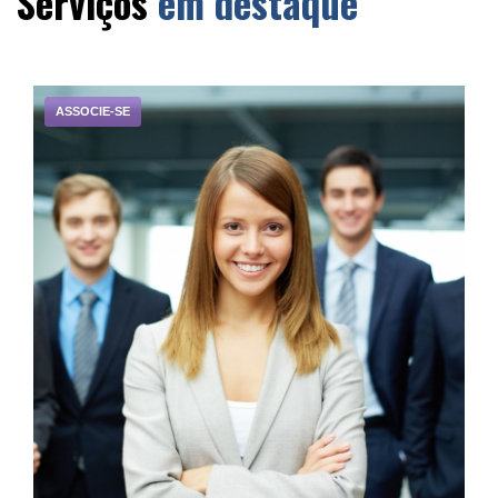
Serviços
em destaque
ASSOCIE-SE