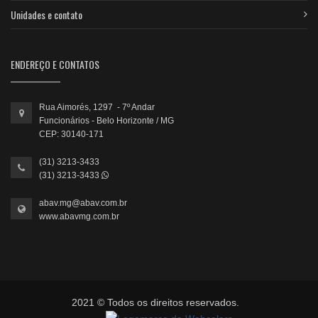
Unidades e contato
ENDEREÇO E CONTATOS
Rua Aimorés, 1297 - 7º Andar
Funcionários - Belo Horizonte / MG
CEP: 30140-171
(31) 3213-3433
(31) 3213-3433
abav.mg@abav.com.br
www.abavmg.com.br
2021 © Todos os direitos reservados.