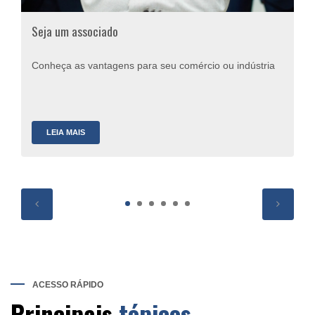
Seja um associado
Conheça as vantagens para seu comércio ou indústria
LEIA MAIS
ACESSO RÁPIDO
Principais
tópicos