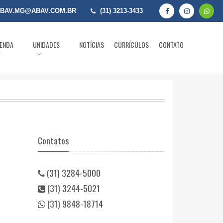
BAV.MG@ABAV.COM.BR
(31) 3213-3433
ENDA
UNIDADES
NOTÍCIAS
CURRÍCULOS
CONTATO
Contatos
(31) 3284-5000
(31) 3244-5021
(31) 9848-18714