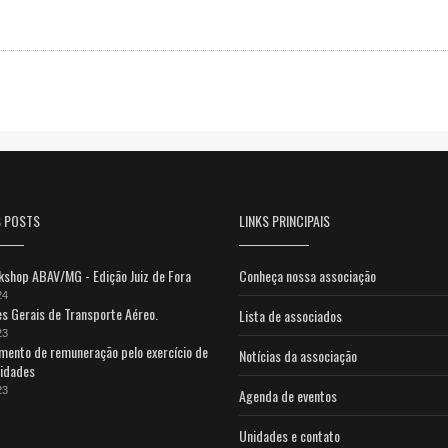
S POSTS
LINKS PRINCIPAIS
shop ABAV/MG - Edição Juiz de Fora
Conheça nossa associação
24
s Gerais de Transporte Aéreo.
Lista de associados
23
mento de remuneração pelo exercício de
Notícias da associação
vidades
23
Agenda de eventos
Unidades e contato