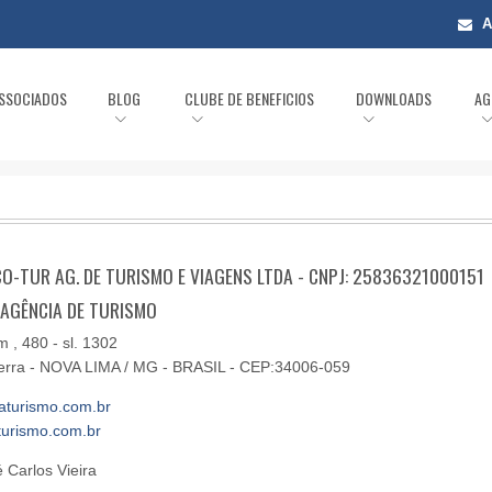
A
ASSOCIADOS
BLOG
CLUBE DE BENEFICIOS
DOWNLOADS
AG
ISCO-TUR AG. DE TURISMO E VIAGENS LTDA - CNPJ: 25836321000151
: AGÊNCIA DE TURISMO
, 480 - sl. 1302
 Serra - NOVA LIMA / MG - BRASIL - CEP:34006-059
aturismo.com.br
turismo.com.br
 Carlos Vieira