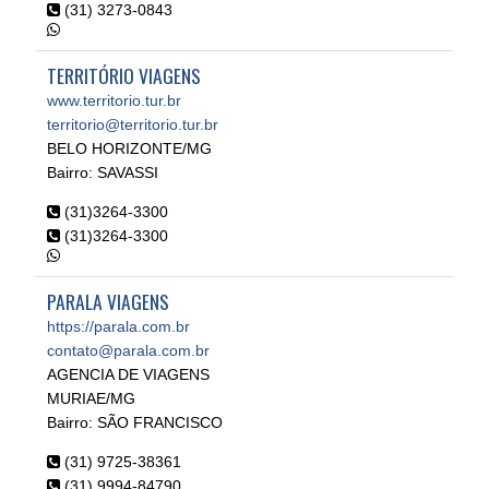
(31) 3273-0843
TERRITÓRIO VIAGENS
www.territorio.tur.br
territorio@territorio.tur.br
BELO HORIZONTE/MG
Bairro: SAVASSI
(31)3264-3300
(31)3264-3300
PARALA VIAGENS
https://parala.com.br
contato@parala.com.br
AGENCIA DE VIAGENS
MURIAE/MG
Bairro: SÃO FRANCISCO
(31) 9725-38361
(31) 9994-84790