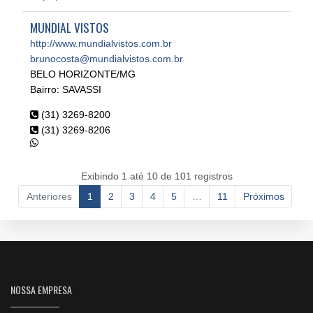
MUNDIAL VISTOS
http://www.mundialvistos.com.br
brunocosta@mundialvistos.com.br
BELO HORIZONTE/MG
Bairro: SAVASSI
(31) 3269-8200
(31) 3269-8206
Exibindo 1 até 10 de 101 registros
Anteriores
1
2
3
4
5
…
11
Próximos
NOSSA EMPRESA