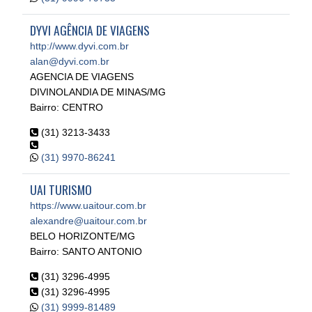
DYVI AGÊNCIA DE VIAGENS
http://www.dyvi.com.br
alan@dyvi.com.br
AGENCIA DE VIAGENS
DIVINOLANDIA DE MINAS/MG
Bairro: CENTRO
(31) 3213-3433
(31) 9970-86241
UAI TURISMO
https://www.uaitour.com.br
alexandre@uaitour.com.br
BELO HORIZONTE/MG
Bairro: SANTO ANTONIO
(31) 3296-4995
(31) 3296-4995
(31) 9999-81489