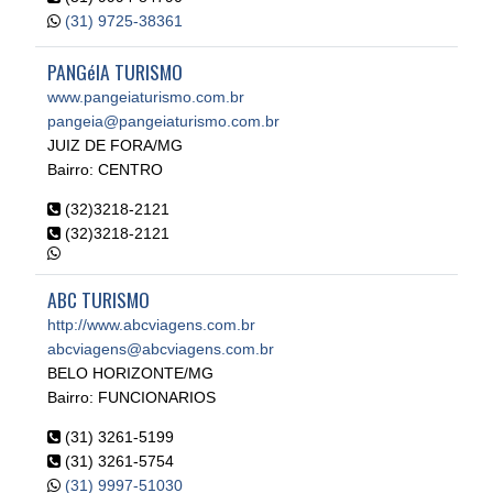
(31) 9725-38361
PANGéIA TURISMO
www.pangeiaturismo.com.br
pangeia@pangeiaturismo.com.br
JUIZ DE FORA/MG
Bairro: CENTRO
(32)3218-2121
(32)3218-2121
ABC TURISMO
http://www.abcviagens.com.br
abcviagens@abcviagens.com.br
BELO HORIZONTE/MG
Bairro: FUNCIONARIOS
(31) 3261-5199
(31) 3261-5754
(31) 9997-51030