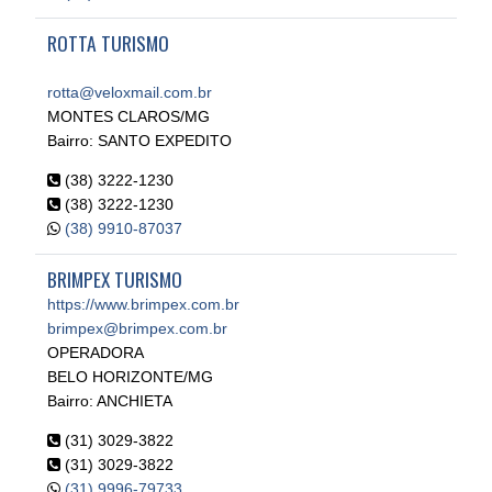
ROTTA TURISMO
rotta@veloxmail.com.br
MONTES CLAROS/MG
Bairro: SANTO EXPEDITO
(38) 3222-1230
(38) 3222-1230
(38) 9910-87037
BRIMPEX TURISMO
https://www.brimpex.com.br
brimpex@brimpex.com.br
OPERADORA
BELO HORIZONTE/MG
Bairro: ANCHIETA
(31) 3029-3822
(31) 3029-3822
(31) 9996-79733