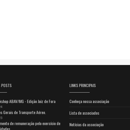
S POSTS
LINKS PRINCIPAIS
shop ABAV/MG - Edição Juiz de Fora
Conheça nossa associação
24
s Gerais de Transporte Aéreo.
Lista de associados
23
mento de remuneração pelo exercício de
Notícias da associação
vidades