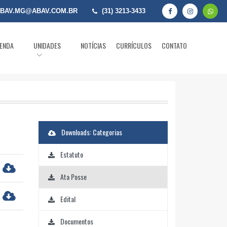
BAV.MG@ABAV.COM.BR
(31) 3213-3433
ENDA
UNIDADES
NOTÍCIAS
CURRÍCULOS
CONTATO
Downloads: Categorias
Estatuto
Ata Posse
Edital
Documentos