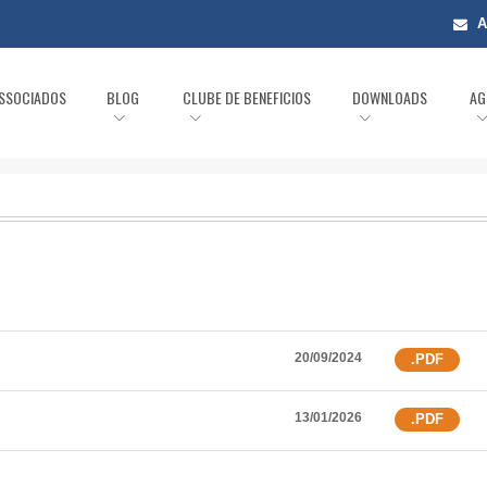
A
ASSOCIADOS
BLOG
CLUBE DE BENEFICIOS
DOWNLOADS
AG
20/09/2024
.PDF
13/01/2026
.PDF