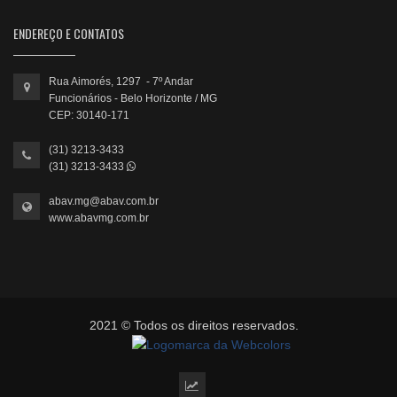
ENDEREÇO E CONTATOS
Rua Aimorés, 1297 - 7º Andar
Funcionários - Belo Horizonte / MG
CEP: 30140-171
(31) 3213-3433
(31) 3213-3433
abav.mg@abav.com.br
www.abavmg.com.br
2021 © Todos os direitos reservados.