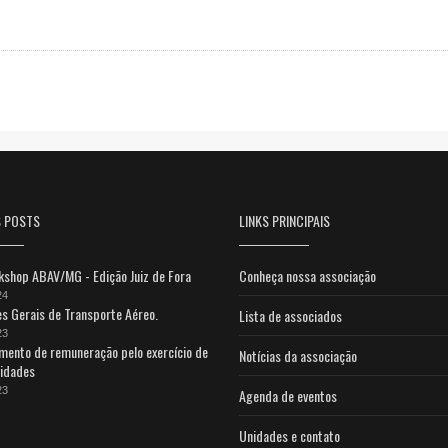
S POSTS
LINKS PRINCIPAIS
shop ABAV/MG - Edição Juiz de Fora
Conheça nossa associação
24
s Gerais de Transporte Aéreo.
Lista de associados
23
mento de remuneração pelo exercício de
Notícias da associação
vidades
23
Agenda de eventos
Unidades e contato