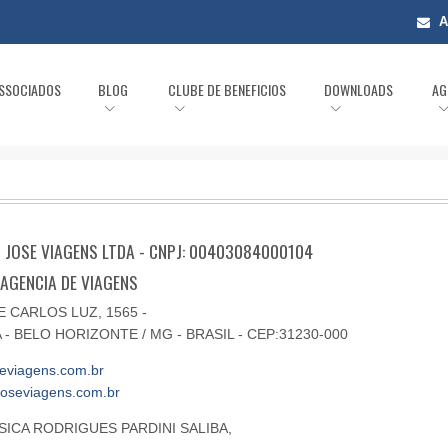
A
ASSOCIADOS
BLOG
CLUBE DE BENEFICIOS
DOWNLOADS
AG
AO JOSE VIAGENS LTDA - CNPJ: 00403084000104
 AGENCIA DE VIAGENS
 CARLOS LUZ, 1565 -
A - BELO HORIZONTE / MG - BRASIL - CEP:31230-000
eviagens.com.br
joseviagens.com.br
SSICA RODRIGUES PARDINI SALIBA,