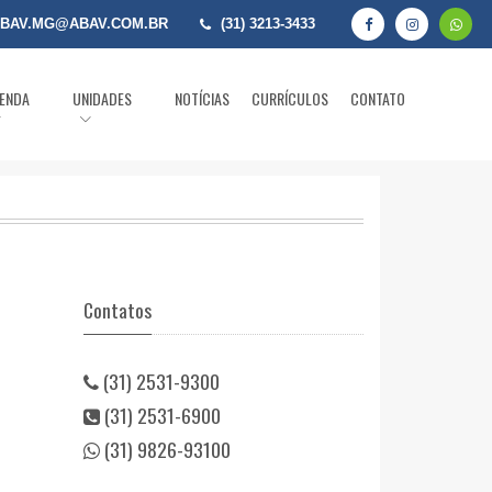
BAV.MG@ABAV.COM.BR
(31) 3213-3433
ENDA
UNIDADES
NOTÍCIAS
CURRÍCULOS
CONTATO
Contatos
(31) 2531-9300
(31) 2531-6900
(31) 9826-93100