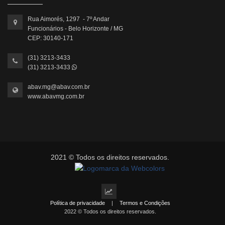
Rua Aimorés, 1297 - 7º Andar
Funcionários - Belo Horizonte / MG
CEP: 30140-171
(31) 3213-3433
(31) 3213-3433
abav.mg@abav.com.br
www.abavmg.com.br
2021 © Todos os direitos reservados.
Política de privacidade
|
Termos e Condições
2022 © Todos os direitos reservados.