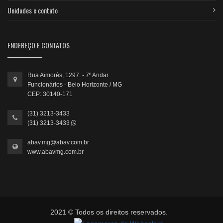
Unidades e contato
ENDEREÇO E CONTATOS
Rua Aimorés, 1297 - 7º Andar
Funcionários - Belo Horizonte / MG
CEP: 30140-171
(31) 3213-3433
(31) 3213-3433
abav.mg@abav.com.br
www.abavmg.com.br
2021 © Todos os direitos reservados.