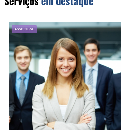
Serviços
em destaque
ASSOCIE-SE